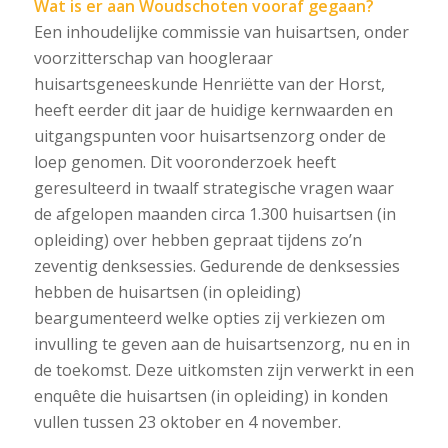
Wat is er aan Woudschoten vooraf gegaan?
Een inhoudelijke commissie van huisartsen, onder
voorzitterschap van hoogleraar
huisartsgeneeskunde Henriëtte van der Horst,
heeft eerder dit jaar de huidige kernwaarden en
uitgangspunten voor huisartsenzorg onder de
loep genomen. Dit vooronderzoek heeft
geresulteerd in twaalf strategische vragen waar
de afgelopen maanden circa 1.300 huisartsen (in
opleiding) over hebben gepraat tijdens zo’n
zeventig denksessies. Gedurende de denksessies
hebben de huisartsen (in opleiding)
beargumenteerd welke opties zij verkiezen om
invulling te geven aan de huisartsenzorg, nu en in
de toekomst. Deze uitkomsten zijn verwerkt in een
enquête die huisartsen (in opleiding) in konden
vullen tussen 23 oktober en 4 november.