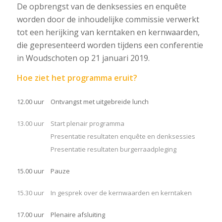
De opbrengst van de denksessies en enquête
worden door de inhoudelijke commissie verwerkt
tot een herijking van kerntaken en kernwaarden,
die gepresenteerd worden tijdens een conferentie
in Woudschoten op 21 januari 2019.
Hoe ziet het programma eruit?
12.00 uur
Ontvangst met uitgebreide lunch
13.00 uur
Start plenair programma
Presentatie resultaten enquête en denksessies
Presentatie resultaten burgerraadpleging
15.00 uur
Pauze
15.30 uur
In gesprek over de kernwaarden en kerntaken
17.00 uur
Plenaire afsluiting